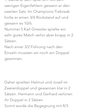
wenigen Eigenfehlern gewann er den 
zweiten Satz. Im Champions-Tiebreak 
holte er einen 3/6 Rückstand auf und 
gewann es 10/6.
Nummer 5 Karl Griessler spielte ein 
sehr gutes Match verlor aber knapp in 2 
Sätzen. 
Nach einer 3/2 Führung nach den 
Einzeln mussten wir noch ein Doppel 
gewinnen.
Daher spielten Helmut und Josef im 
Zweierdoppel und gewannen klar in 2 
Sätzen. Hermann und Gerhard verloren 
ihr Doppel in 2 Sätzen 
Somit wurde die Begegnung mit 4/3 