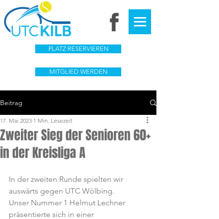
PLATZ RESERVIEREN
MITGLIED WERDEN
Beitrag
17. Mai 2023
1 Min. Lesezeit
Zweiter Sieg der Senioren 60+
in der Kreisliga A
In der zweiten Runde spielten wir 
auswärts gegen UTC Wölbing.
Unser Nummer 1 Helmut Lechner 
präsentierte sich in einer 