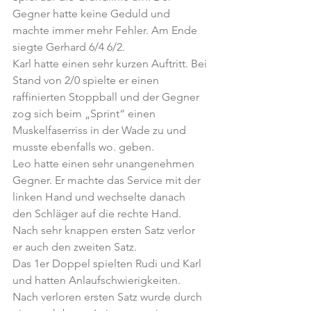
Gegner hatte keine Geduld und 
machte immer mehr Fehler. Am Ende 
siegte Gerhard 6/4 6/2.
Karl hatte einen sehr kurzen Auftritt. Bei 
Stand von 2/0 spielte er einen 
raffinierten Stoppball und der Gegner 
zog sich beim „Sprint“ einen 
Muskelfaserriss in der Wade zu und 
musste ebenfalls wo. geben.
Leo hatte einen sehr unangenehmen 
Gegner. Er machte das Service mit der 
linken Hand und wechselte danach 
den Schläger auf die rechte Hand. 
Nach sehr knappen ersten Satz verlor 
er auch den zweiten Satz.
Das 1er Doppel spielten Rudi und Karl 
und hatten Anlaufschwierigkeiten. 
Nach verloren ersten Satz wurde durch 