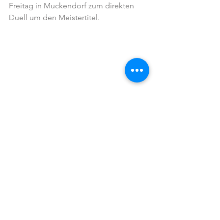
Freitag in Muckendorf zum direkten 
Duell um den Meistertitel.
Alle ansehen
Aktuelle Beiträge