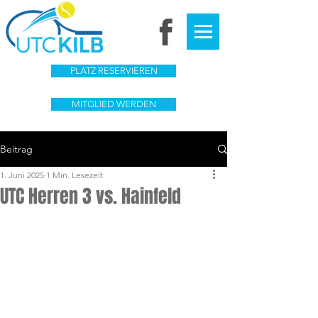
PLATZ RESERVIEREN
MITGLIED WERDEN
Beitrag
1. Juni 2025
1 Min. Lesezeit
UTC Herren 3 vs. Hainfeld