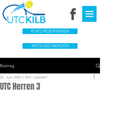
PLATZ RESERVIEREN
MITGLIED WERDEN
Beitrag
22. Juni 2025
1 Min. Lesezeit
UTC Herren 3