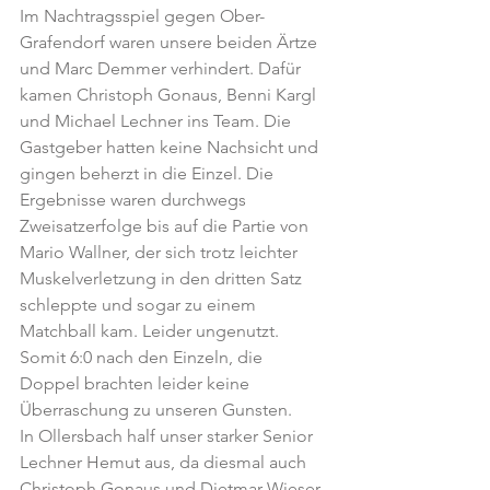
Im Nachtragsspiel gegen Ober-
Grafendorf waren unsere beiden Ärtze 
und Marc Demmer verhindert. Dafür 
kamen Christoph Gonaus, Benni Kargl 
und Michael Lechner ins Team. Die 
Gastgeber hatten keine Nachsicht und 
gingen beherzt in die Einzel. Die 
Ergebnisse waren durchwegs 
Zweisatzerfolge bis auf die Partie von 
Mario Wallner, der sich trotz leichter 
Muskelverletzung in den dritten Satz 
schleppte und sogar zu einem 
Matchball kam. Leider ungenutzt. 
Somit 6:0 nach den Einzeln, die 
Doppel brachten leider keine 
Überraschung zu unseren Gunsten.
In Ollersbach half unser starker Senior 
Lechner Hemut aus, da diesmal auch 
Christoph Gonaus und Dietmar Wieser 