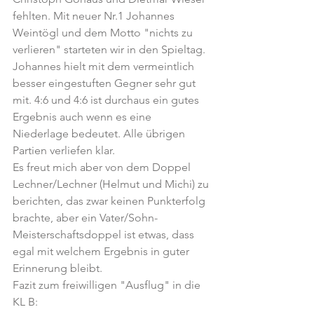
fehlten. Mit neuer Nr.1 Johannes 
Weintögl und dem Motto "nichts zu 
verlieren" starteten wir in den Spieltag. 
Johannes hielt mit dem vermeintlich 
besser eingestuften Gegner sehr gut 
mit. 4:6 und 4:6 ist durchaus ein gutes 
Ergebnis auch wenn es eine 
Niederlage bedeutet. Alle übrigen 
Partien verliefen klar.
Es freut mich aber von dem Doppel 
Lechner/Lechner (Helmut und Michi) zu 
berichten, das zwar keinen Punkterfolg 
brachte, aber ein Vater/Sohn-
Meisterschaftsdoppel ist etwas, dass 
egal mit welchem Ergebnis in guter 
Erinnerung bleibt.
Fazit zum freiwilligen "Ausflug" in die 
KL B: