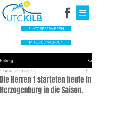
PLATZ RESERVIEREN
MITGLIED WERDEN
Beitrag
10. Mai
1 Min. Lesezeit
Die Herren 1 starteten heute in
Herzogenburg in die Saison.