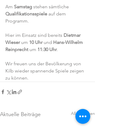
Am 
Samstag
 stehen sämtliche 
Qualifikationsspiele
 auf dem 
Programm.
Hier im Einsatz sind bereits 
Dietmar 
Wieser
 um 
10 Uhr
 und 
Hans-Wilhelm 
Reinprecht
 um 
11:30 Uhr
.
Wir freuen uns der Bevölkerung von 
Kilb wieder spannende Spiele zeigen 
zu können. 
Alle ansehen
Aktuelle Beiträge