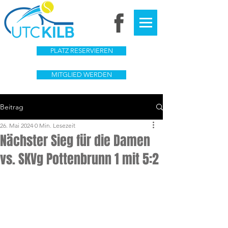
PLATZ RESERVIEREN
MITGLIED WERDEN
Beitrag
26. Mai 2024
0 Min. Lesezeit
Nächster Sieg für die Damen
vs. SKVg Pottenbrunn 1 mit 5:2