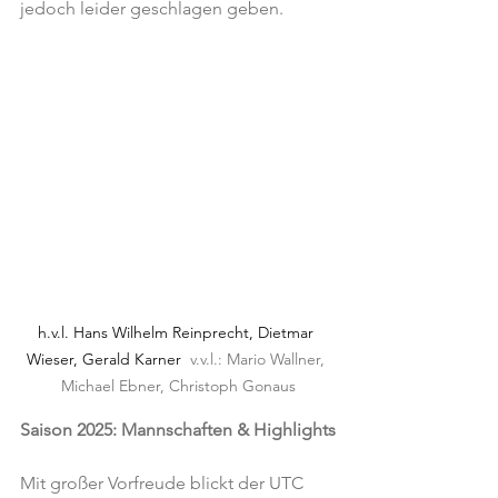
jedoch leider geschlagen geben.
h.v.l. Hans Wilhelm Reinprecht, Dietmar 
Wieser, Gerald Karner  
v.v.l.: Mario Wallner, 
Michael Ebner, Christoph Gonaus
Saison 2025: Mannschaften & Highlights
Mit großer Vorfreude blickt der UTC 