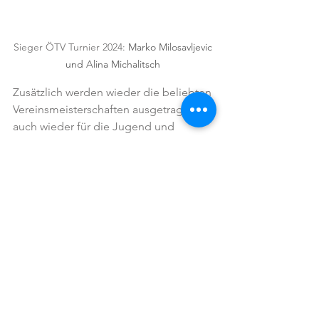
Sieger ÖTV Turnier 2024: 
Marko Milosavljevic 
und Alina Michalitsch 
Zusätzlich werden wieder die beliebten 
Vereinsmeisterschaften ausgetragen – 
auch wieder für die Jugend und 
Kinder, um den Nachwuchs weiter zu 
fördern.
https://video.wixstatic.com/video/721bd5_58
d4f43dafad474692582d9bbccc5d17/480p/mp
4/file.mp4