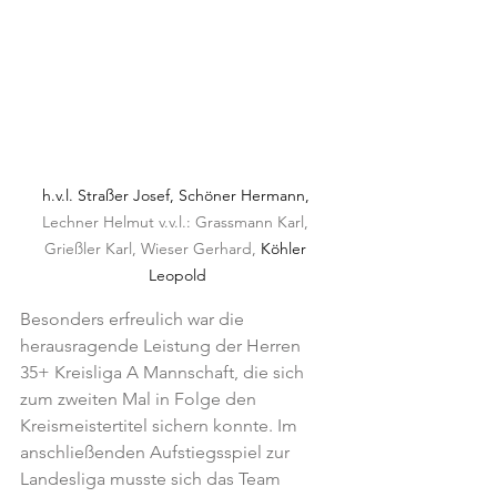
h.v.l. Straßer Josef, Schöner Hermann, 
Lechner Helmut v.v.l.: Grassmann Karl, 
Grießler Karl, Wieser Gerhard, 
Köhler 
Leopold
Besonders erfreulich war die 
herausragende Leistung der Herren 
35+ Kreisliga A Mannschaft, die sich 
zum zweiten Mal in Folge den 
Kreismeistertitel sichern konnte. Im 
anschließenden Aufstiegsspiel zur 
Landesliga musste sich das Team 