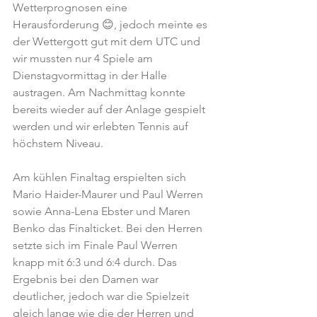
Wetterprognosen eine 
Herausforderung 😊, jedoch meinte es 
der Wettergott gut mit dem UTC und 
wir mussten nur 4 Spiele am 
Dienstagvormittag in der Halle 
austragen. Am Nachmittag konnte 
bereits wieder auf der Anlage gespielt 
werden und wir erlebten Tennis auf 
höchstem Niveau. 
Am kühlen Finaltag erspielten sich 
Mario Haider-Maurer und Paul Werren 
sowie Anna-Lena Ebster und Maren 
Benko das Finalticket. Bei den Herren 
setzte sich im Finale Paul Werren 
knapp mit 6:3 und 6:4 durch. Das 
Ergebnis bei den Damen war 
deutlicher, jedoch war die Spielzeit 
gleich lange wie die der Herren und 