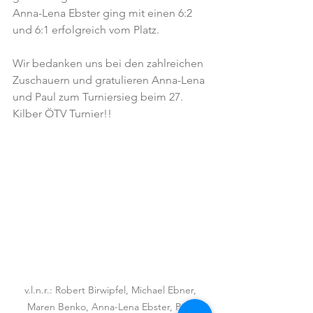
Anna-Lena Ebster ging mit einen 6:2 
und 6:1 erfolgreich vom Platz. 
Wir bedanken uns bei den zahlreichen 
Zuschauern und gratulieren Anna-Lena 
und Paul zum Turniersieg beim 27. 
Kilber ÖTV Turnier!!
v.l.n.r.: Robert Birwipfel, Michael Ebner, 
Maren Benko, Anna-Lena Ebster, Paul 