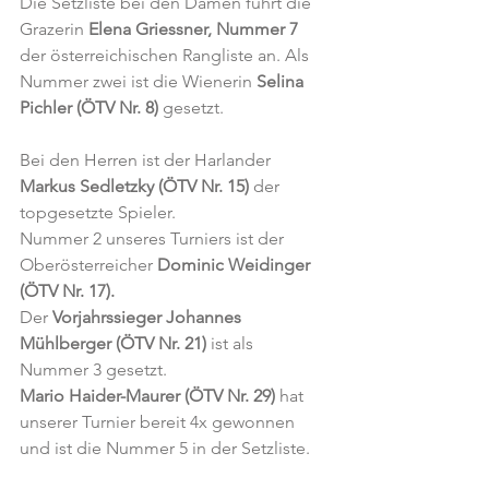
Die Setzliste bei den Damen führt die 
Grazerin 
Elena Griessner, Nummer 7 
der österreichischen Rangliste an. Als 
Nummer zwei ist die Wienerin 
Selina 
Pichler (ÖTV Nr. 8)
 gesetzt.
Bei den Herren ist der Harlander 
Markus Sedletzky (ÖTV Nr. 15)
 der 
topgesetzte Spieler.
Nummer 2 unseres Turniers ist der 
Oberösterreicher 
Dominic Weidinger 
(ÖTV Nr. 17).
Der 
Vorjahrssieger Johannes 
Mühlberger (ÖTV Nr. 21)
 ist als 
Nummer 3 gesetzt.
Mario Haider-Maurer (ÖTV Nr. 29)
 hat 
unserer Turnier bereit 4x gewonnen 
und ist die Nummer 5 in der Setzliste.