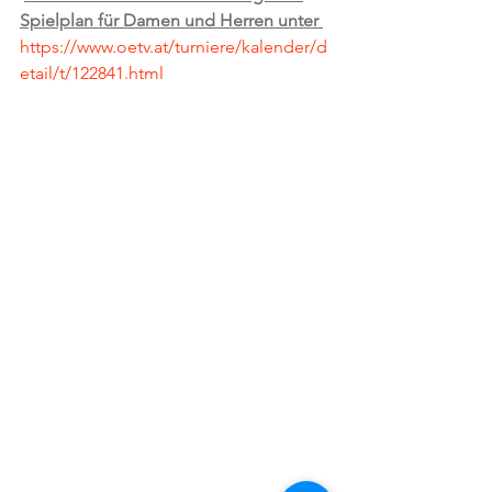
Spielplan für Damen und Herren unter 
https://www.oetv.at/turniere/kalender/d
etail/t/122841.html