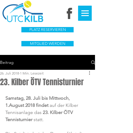
PLATZ RESERVIEREN
MITGLIED WERDEN
Beitrag
26. Juli 2018
1 Min. Lesezeit
23. Kilber ÖTV Tennisturnier
Samstag, 28. Juli bis Mittwoch, 
1.August 2018 findet
 auf der Kilber 
Tennisanlage das
 23. Kilber ÖTV 
Tennisturnier
 statt.